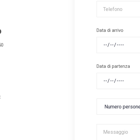
o
Data di arrivo
50
Data di partenza
t