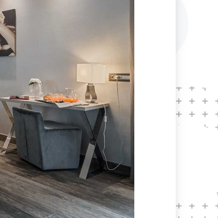
 cesto di frutta di benvenuto.
lla camera.