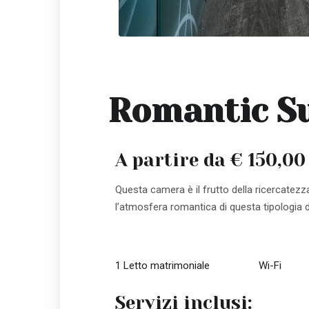
Romantic Su
A partire da € 150,00 
Questa camera è il frutto della ricercatez
l’atmosfera romantica di questa tipologia d
1 Letto matrimoniale
Wi-Fi
Servizi inclusi: