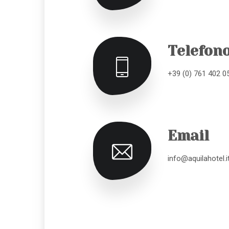
Telefon
+39 (0) 761 402 0
Email
info@aquilahotel.i