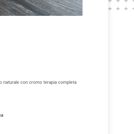
sso naturale con cromo terapia completa
sa