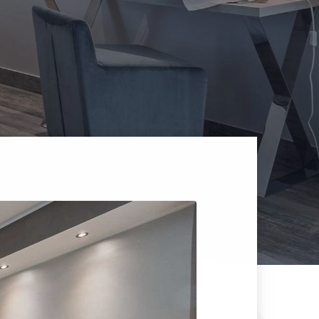
5,00 € per il servizio di igienizzazione.
omoterapia per creare un'atmosfera ideale per il relax.
?