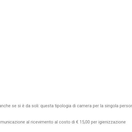
anche se si è da soli: questa tipologia di camera per la singola person
omunicazione al ricevimento al costo di € 15,00 per igienizzazione