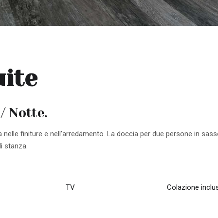
ite
/ Notte.
za nelle finiture e nell’arredamento. La doccia per due persone in sa
i stanza.
TV
Colazione inclu