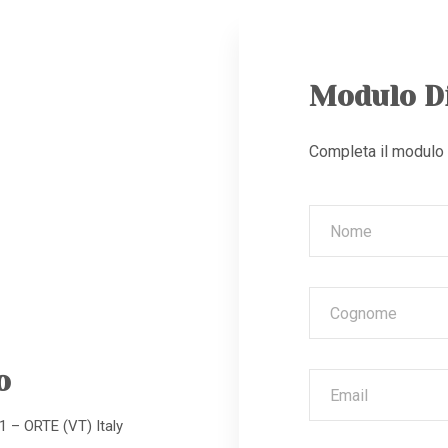
Modulo D
Completa il modulo p
o
1 – ORTE (VT) Italy